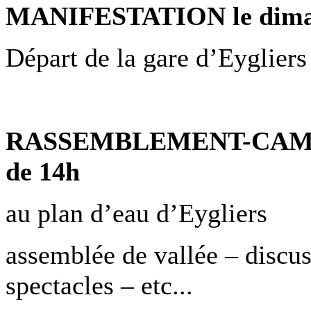
MANIFESTATION le diman
Départ de la gare d’Eyglier
RASSEMBLEMENT-CAMPEM
de 14h
au plan d’eau d’Eygliers
assemblée de vallée – discus
spectacles – etc...