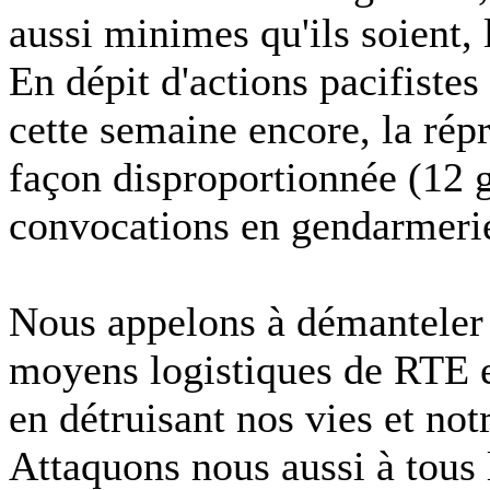
aussi minimes qu'ils soient,
En dépit d'actions pacifiste
cette semaine encore, la répr
façon disproportionnée (12 g
convocations en gendarmerie
Nous appelons à démanteler p
moyens logistiques de RTE e
en détruisant nos vies et no
Attaquons nous aussi à tous 