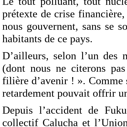
Le tout polluant, tout nucl
prétexte de crise financière
nous gouvernent, sans se so
habitants de ce pays.
D’ailleurs, selon l’un des
(dont nous ne citerons pas
filière d’avenir ! ». Comme 
retardement pouvait offrir 
Depuis l’accident de Fuku
collectif Calucha et l’Un