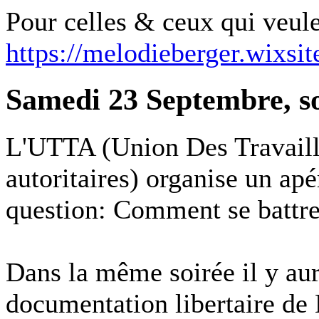
Pour celles & ceux qui veule
https://melodieberger.wixsi
Samedi 23 Septembre, s
L'UTTA (Union Des Travaille
autoritaires) organise un apé
question: Comment se battre
Dans la même soirée il y aur
documentation libertaire d