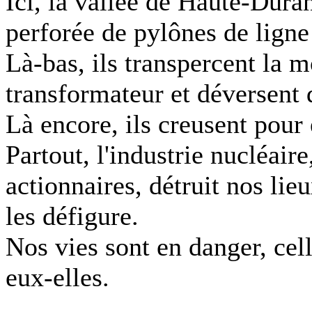
Ici, la vallée de Haute-Dura
perforée de pylônes de ligne
Là-bas, ils transpercent la 
transformateur et déversent 
Là encore, ils creusent pour 
Partout, l'industrie nucléair
actionnaires, détruit nos lieu
les défigure.
Nos vies sont en danger, cell
eux-elles.