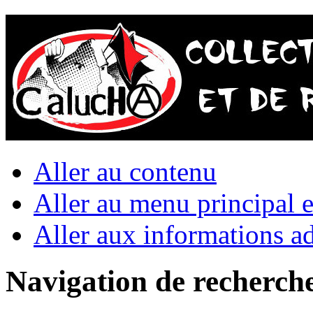
Aller au contenu
Aller au menu principal et
Aller aux informations ad
Navigation de recherch