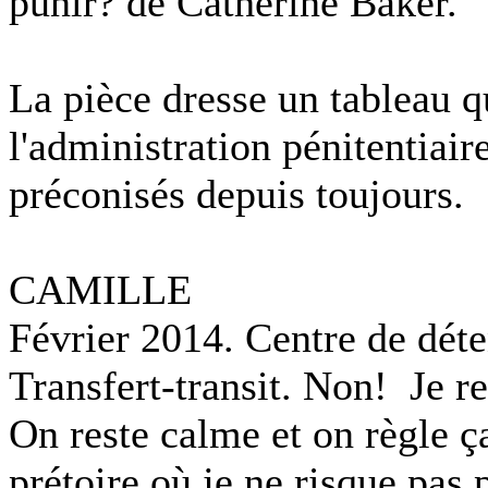
punir? de Catherine Baker.
La pièce dresse un tableau qu
l'administration pénitentiair
préconisés depuis toujours.
CAMILLE
Février 2014. Centre de dét
Transfert-transit. Non! Je r
On reste calme et on règle 
prétoire où je ne risque pas 