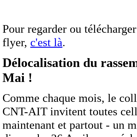
Pour regarder ou télécharger
flyer,
c'est là
.
Délocalisation du rassem
Mai !
Comme chaque mois, le col
CNT-AIT invitent toutes cell
maintenant et partout - un m