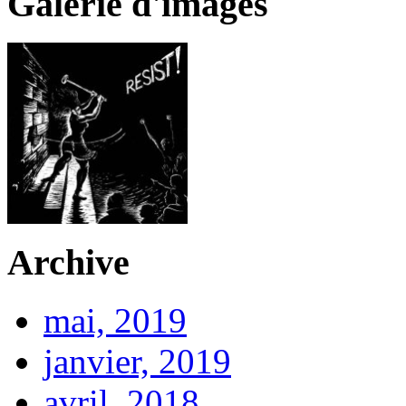
Galerie d'images
Archive
mai, 2019
janvier, 2019
avril, 2018