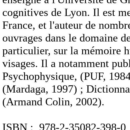
cognitives de Lyon. Il est me
France, et l'auteur de nombre
ouvrages dans le domaine des
particulier, sur la mémoire 
visages. Il a notamment publi
Psychophysique, (PUF, 1984
(Mardaga, 1997) ; Dictionna
(Armand Colin, 2002).
ISBN : 978-2-35082-398-0