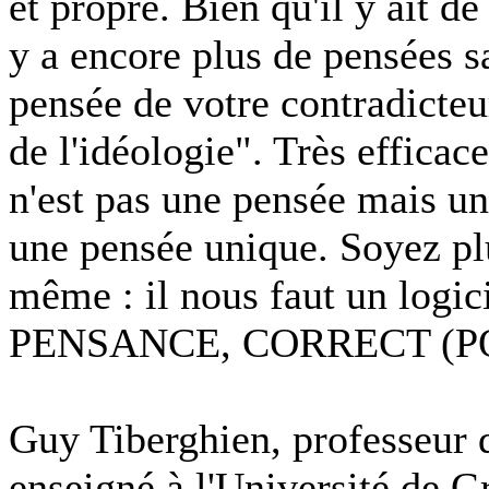
et propre. Bien qu'il y ait d
y a encore plus de pensées sa
pensée de votre contradicteur
de l'idéologie". Très effica
n'est pas une pensée mais un
une pensée unique. Soyez pl
même : il nous faut un logic
PENSANCE, CORRECT (
Guy Tiberghien, professeur 
enseigné à l'Université de Gr