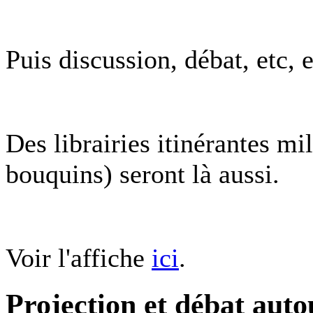
Puis discussion, débat, etc, 
Des librairies itinérantes mi
bouquins) seront là aussi.
Voir l'affiche
ici
.
Projection et débat aut