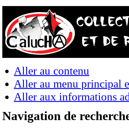
Aller au contenu
Aller au menu principal et
Aller aux informations ad
Navigation de recherch