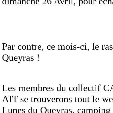
dimanche 26 Avril, pour écha
Par contre, ce mois-ci, le r
Queyras !
Les membres du collectif 
AIT se trouverons tout le 
Lunes du Queyras, camping 