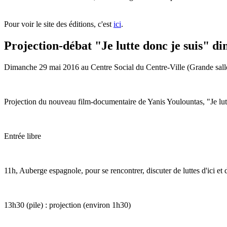
Pour voir le site des éditions, c'est
ici
.
Projection-débat "Je lutte donc je suis" 
Dimanche 29 mai 2016 au Centre Social du Centre-Ville (Grande sall
Projection du nouveau film-documentaire de Yanis Youlountas, "Je lutte
Entrée libre
11h, Auberge espagnole, pour se rencontrer, discuter de luttes d'ici et d
13h30 (pile) : projection (environ 1h30)