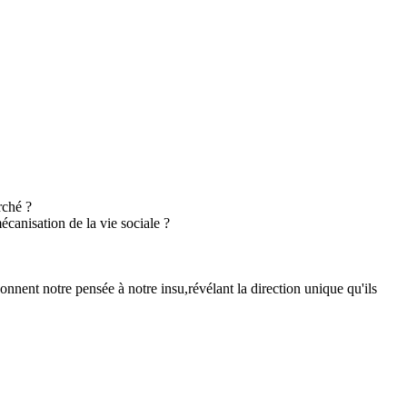
rché ?
canisation de la vie sociale ?
nnent notre pensée à notre insu,révélant la direction unique qu'ils