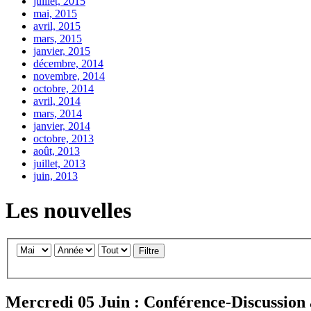
juillet, 2015
mai, 2015
avril, 2015
mars, 2015
janvier, 2015
décembre, 2014
novembre, 2014
octobre, 2014
avril, 2014
mars, 2014
janvier, 2014
octobre, 2013
août, 2013
juillet, 2013
juin, 2013
Les nouvelles
Filtre
Mercredi 05 Juin : Conférence-Discussion