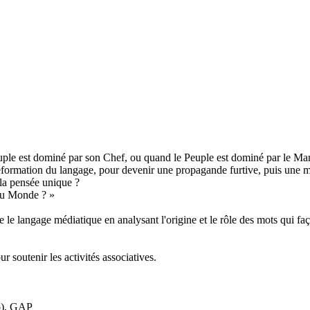
euple est dominé par son Chef, ou quand le Peuple est dominé par le Ma
éformation du langage, pour devenir une propagande furtive, puis une mé
 la pensée unique ?
du Monde ? »
 langage médiatique en analysant l'origine et le rôle des mots qui faço
ur soutenir les activités associatives.
go), GAP