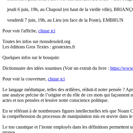
jeudi 6 juin, 19h, au Chapoul (en haut de la vieille ville), BRIA
vendredi 7 juin, 19h, au Lieu (en face de la Poste), EMBRUN
Pour voir l'affiche,
clique ici
Toutes les infos sur rionsdesoleil.org
Les éditions Gros Textes : grostextes.fr
Quelques infos sur le bouquin:
Dictionnaire des idées soumises (Voir un extrait du livre :
https://ww
Pour voir la couverture,
clique ici
Le langage médiatique, telles des œillères, réduit-il notre pensée ? 
une analyse précise de l’origine et du rôle de ces mots qui façonnent 
actes et nos pensées et lessive notre conscience politique.
En se référant à de nombreuses figures intellectuelles tels que No
la compréhension du processus de manipulation mis en œuvre dans le ch
Le ton caustique et l’ironie employés dans les définitions permettent u
propos.