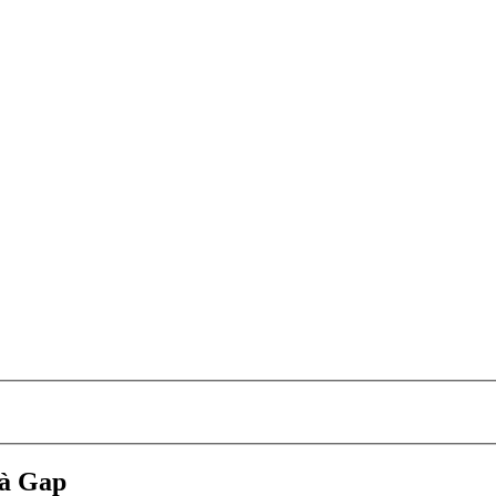
 à Gap