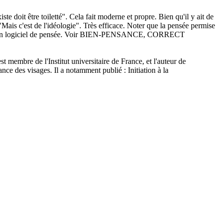
doit être toiletté". Cela fait moderne et propre. Bien qu'il y ait de
"Mais c'est de l'idéologie". Très efficace. Noter que la pensée permise
 faut un logiciel de pensée. Voir BIEN-PENSANCE, CORRECT
t membre de l'Institut universitaire de France, et l'auteur de
nce des visages. Il a notamment publié : Initiation à la