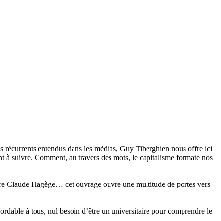
ns récurrents entendus dans les médias, Guy Tiberghien nous offre ici
ent à suivre. Comment, au travers des mots, le capitalisme formate nos
ore Claude Hagège… cet ouvrage ouvre une multitude de portes vers
bordable à tous, nul besoin d’être un universitaire pour comprendre le