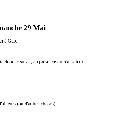
dimanche 29 Mai
e) à Gap,
 donc je suis" , en présence du réalisateur.
'ailleurs (ou d'autres choses)...