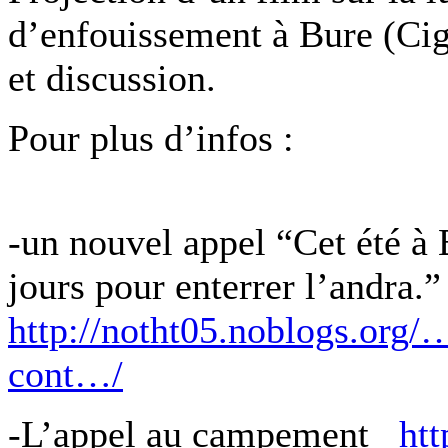
d’enfouissement à Bure (Ci
et discussion.
Pour plus d’infos :
-un nouvel appel “Cet été à 
jours pour enterrer l’andra.”
http://notht05.noblogs.org
cont…/
-L’appel au campement
htt