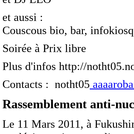
et aussi :
Couscous bio, bar, infokios
Soirée à Prix libre
Plus d'infos http://notht05.n
Contacts : notht05
aaaarobaz
Rassemblement anti-nuc
Le 11 Mars 2011, à Fukushim