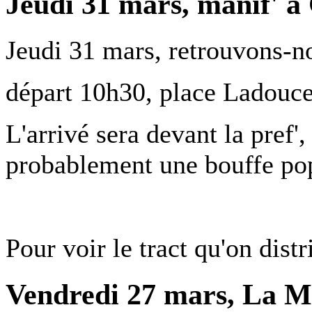
Jeudi 31 mars, manif' à
Jeudi 31 mars, retrouvons-no
départ 10h30, place Ladouce
L'arrivé sera devant la pref'
probablement une bouffe pop
Pour voir le tract qu'on distr
Vendredi 27 mars, La M