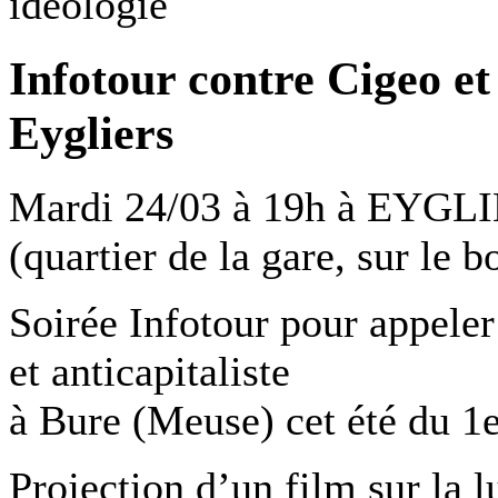
ideologie
Infotour contre Cigeo e
Eygliers
Mardi 24/03 à 19h à EYGLI
(quartier de la gare, sur le b
Soirée Infotour pour appeler
et anticapitaliste
à Bure (Meuse) cet été du 1e
Projection d’un film sur la lu