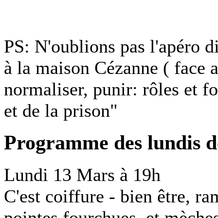
PS: N'oublions pas l'apéro d
à la maison Cézanne ( face a
normaliser, punir: rôles et fo
et de la prison"
Programme des lundis 
Lundi 13 Mars à 19h
C'est coiffure - bien être, r
pointes fourchues, et mèches