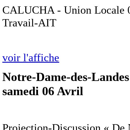
CALUCHA - Union Locale 05
Travail-AIT
voir l'affiche
Notre-Dame-des-Landes 
samedi 06 Avril
Projection-Discussion « De