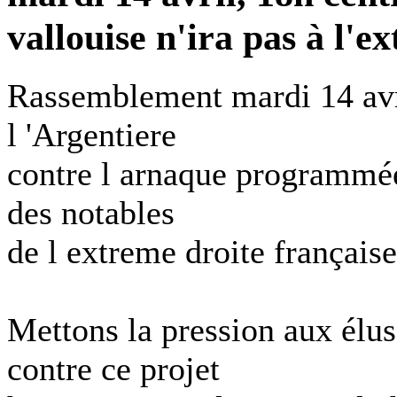
vallouise n'ira pas à l'e
Rassemblement mardi 14 avril
l 'Argentiere
contre l arnaque programmée 
des notables
de l extreme droite française
Mettons la pression aux él
contre ce projet