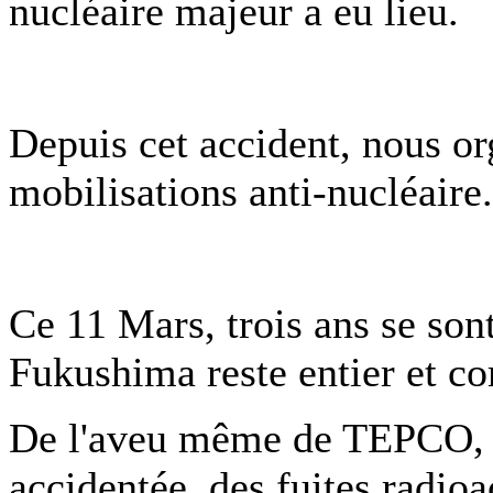
nucléaire majeur a eu lieu.
Depuis cet accident, nous o
mobilisations anti-nucléaire.
Ce 11 Mars, trois ans se son
Fukushima reste entier et c
De l'aveu même de TEPCO, l'
accidentée, des fuites radio