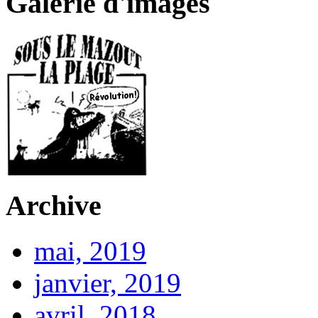
Galerie d'images
Archive
mai, 2019
janvier, 2019
avril, 2018