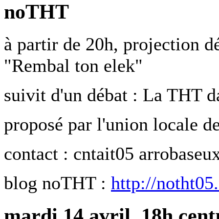
noTHT
à partir de 20h, projection 
"Rembal ton elek"
suivit d'un débat : La THT 
proposé par l'union locale 
contact : cntait05 arrobaseux
blog noTHT :
http://notht05
mardi 14 avril, 18h centr