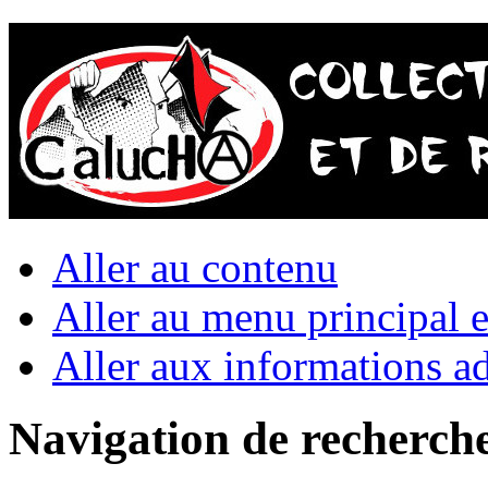
Aller au contenu
Aller au menu principal et
Aller aux informations ad
Navigation de recherch