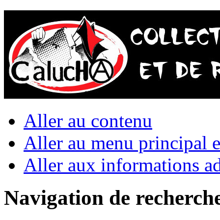
Aller au contenu
Aller au menu principal et
Aller aux informations ad
Navigation de recherch