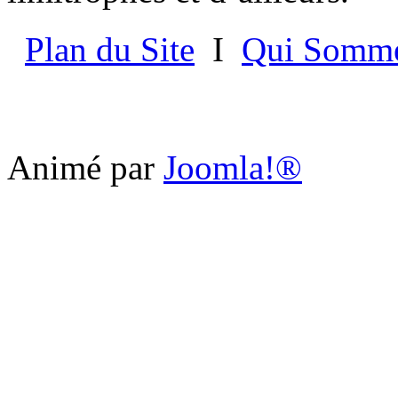
Plan du Site
I
Qui Somme
Animé par
Joomla!®