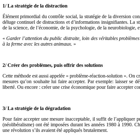
1/ La stratégie de la distraction
Élément primordial du contrôle social, la stratégie de la diversion co
déluge continuel de distractions et d’informations insignifiantes. La 
de la science, de l’économie, de la psychologie, de la neurobiologie, e
«
Garder l’attention du public distraite, loin des véritables problèm
à la ferme avec les autres animaux.
»
2/ Créer des problèmes, puis offrir des solutions
Cette méthode est aussi appelée « problème-réaction-solution ». On cr
mesures qu’on souhaite lui faire accepter. Par exemple: laisser se dé
liberté. Ou encore : créer une crise économique pour faire accepter co
3/ La stratégie de la dégradation
Pour faire accepter une mesure inacceptable, il suffit de l’applique
(néolibéralisme) ont été imposées durant les années 1980 à 1990. Chô
une révolution s’ils avaient été appliqués brutalement.