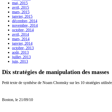
mai, 2015
avril, 2015
mars, 2015
janvier, 2015
décembre, 2014
novembre, 2014
octobre, 2014
avril, 2014
mars, 2014
janvier, 2014
octobre, 2013
août, 2013
juillet, 2013
juin, 2013
Dix stratégies de manipulation des masses
Petit texte de synthèse de Noam Chomsky sur les 10 stratégies utilisées
Boston, le 21/09/10