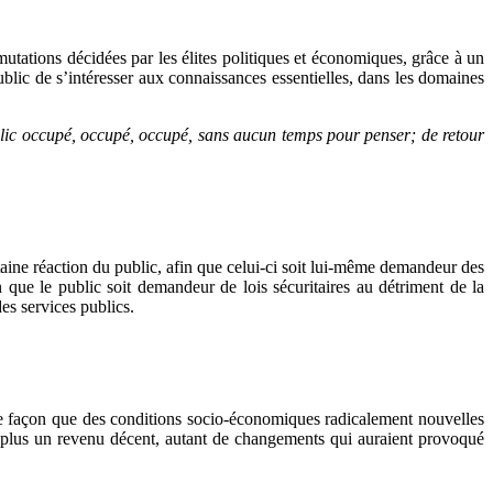
mutations décidées par les élites politiques et économiques, grâce à un
ublic de s’intéresser aux connaissances essentielles, dans les domaines
public occupé, occupé, occupé, sans aucun temps pour penser; de retour
aine réaction du public, afin que celui-ci soit lui-même demandeur des
n que le public soit demandeur de lois sécuritaires au détriment de la
es services publics.
tte façon que des conditions socio-économiques radicalement nouvelles
nt plus un revenu décent, autant de changements qui auraient provoqué