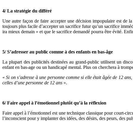
4/ La stratégie du différé
Une autre façon de faire accepter une décision impopulaire est de la
toujours plus facile d’accepter un sacrifice futur qu’un sacrifice immé
ira mieux demain » et que le sacrifice demandé pourra être évité. Enfi
5/ S’adresser au public comme à des enfants en bas-âge
La plupart des publicités destinées au grand-public utilisent un disc
enfant en bas-age ou un handicapé mental. Plus on cherchera à tromper 
«
Si on s’adresse à une personne comme si elle était âgée de 12 ans, 
celles d’une personne de 12 ans
».
6/ Faire appel à l’émotionnel plutôt qu’à la réflexion
Faire appel à l’émotionnel est une technique classique pour court-circui
l’inconscient pour y implanter des idées, des désirs, des peurs, des 