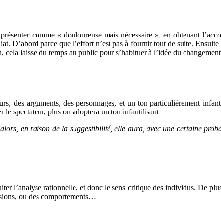
 présenter comme « douloureuse mais nécessaire », en obtenant l’accord
diat. D’abord parce que l’effort n’est pas à fournir tout de suite. Ensuit
n, cela laisse du temps au public pour s’habituer à l’idée du changement
ours, des arguments, des personnages, et un ton particulièrement infanti
le spectateur, plus on adoptera un ton infantilisant
alors, en raison de la suggestibilité, elle aura, avec une certaine prob
ter l’analyse rationnelle, et donc le sens critique des individus. De plus
pulsions, ou des comportements…