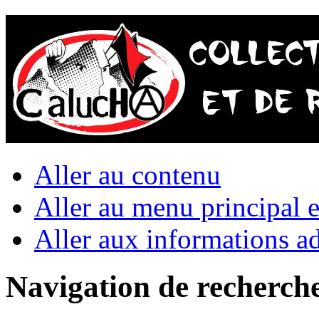
Aller au contenu
Aller au menu principal et
Aller aux informations ad
Navigation de recherch