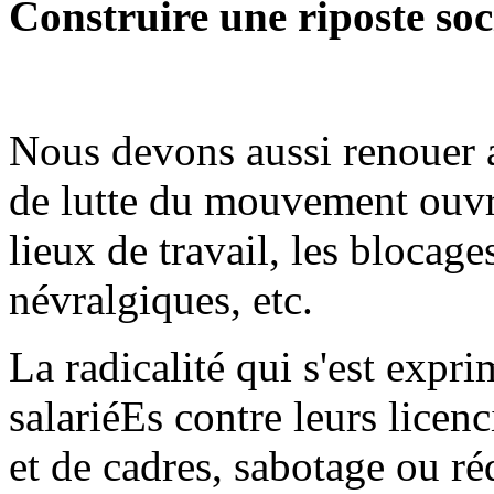
Construire une riposte soci
Nous devons aussi renouer a
de lutte du mouvement ouvr
lieux de travail, les blocag
névralgiques, etc.
La radicalité qui s'est expr
salariéEs contre leurs licen
et de cadres, sabotage ou ré