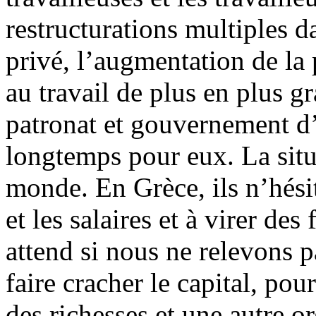
restructurations multiples 
privé, l’augmentation de la 
au travail de plus en plus 
patronat et gouvernement d
longtemps pour eux. La situ
monde. En Grèce, ils n’hésit
et les salaires et à virer de
attend si nous ne relevons p
faire cracher le capital, pou
des richesses et une autre or