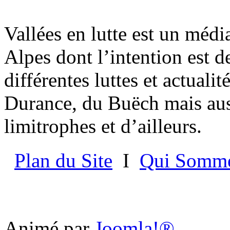
Vallées en lutte est un médi
Alpes dont l’intention est d
différentes luttes et actualit
Durance, du Buëch mais aus
limitrophes et d’ailleurs.
Plan du Site
I
Qui Somme
Animé par
Joomla!®