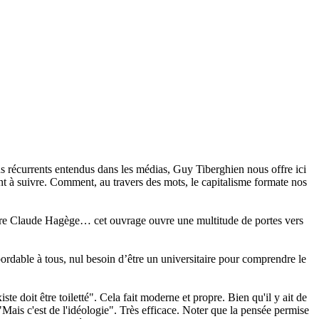
ns récurrents entendus dans les médias, Guy Tiberghien nous offre ici
ent à suivre. Comment, au travers des mots, le capitalisme formate nos
ore Claude Hagège… cet ouvrage ouvre une multitude de portes vers
bordable à tous, nul besoin d’être un universitaire pour comprendre le
doit être toiletté". Cela fait moderne et propre. Bien qu'il y ait de
"Mais c'est de l'idéologie". Très efficace. Noter que la pensée permise