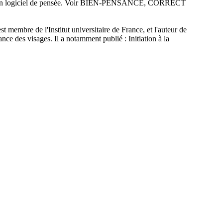
 faut un logiciel de pensée. Voir BIEN-PENSANCE, CORRECT
t membre de l'Institut universitaire de France, et l'auteur de
nce des visages. Il a notamment publié : Initiation à la