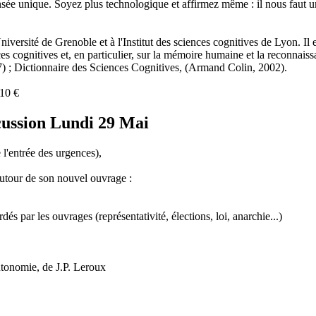
e pensée unique. Soyez plus technologique et affirmez même : il nous
ersité de Grenoble et à l'Institut des sciences cognitives de Lyon. Il es
 cognitives et, en particulier, sur la mémoire humaine et la reconnaissa
 ; Dictionnaire des Sciences Cognitives, (Armand Colin, 2002).
10 €
cussion Lundi 29 Mai
l'entrée des urgences),
autour de son nouvel ouvrage :
és par les ouvrages (représentativité, élections, loi, anarchie...)
utonomie, de J.P. Leroux