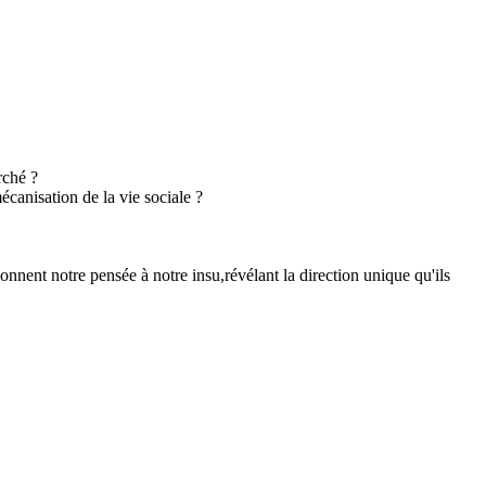
rché ?
canisation de la vie sociale ?
nnent notre pensée à notre insu,révélant la direction unique qu'ils