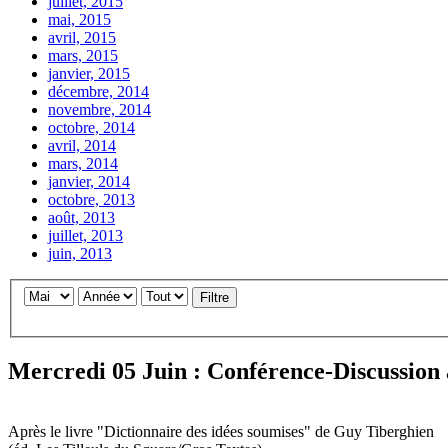
juillet, 2015
mai, 2015
avril, 2015
mars, 2015
janvier, 2015
décembre, 2014
novembre, 2014
octobre, 2014
avril, 2014
mars, 2014
janvier, 2014
octobre, 2013
août, 2013
juillet, 2013
juin, 2013
Filtre
Mercredi 05 Juin : Conférence-Discussion
Après le livre "Dictionnaire des idées soumises" de Guy Tiberghien