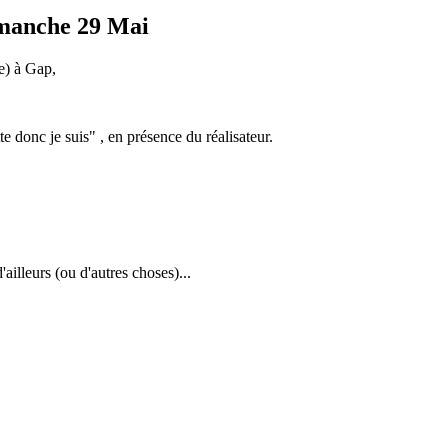
dimanche 29 Mai
e) à Gap,
 donc je suis" , en présence du réalisateur.
'ailleurs (ou d'autres choses)...