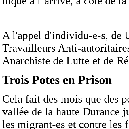
nique à l’arrivé, à coté de l
A l'appel d'individu-e-s, de 
Travailleurs Anti-autoritair
Anarchiste de Lutte et de 
Trois Potes en Prison
Cela fait des mois que des p
vallée de la haute Durance ju
les migrant-es et contre les f