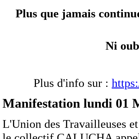
Plus que jamais continuon
Ni oub
Plus d'info sur :
https
Manifestation lundi 01 
L'Union des Travailleuses et 
le collectif CALUCHA appell