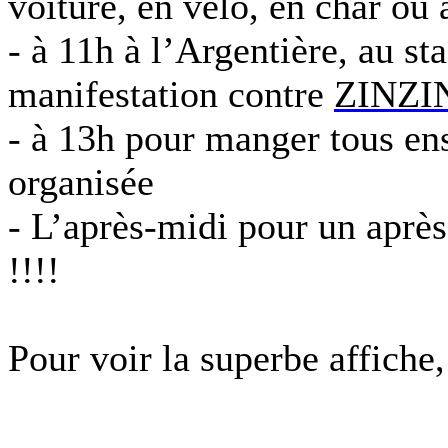
voiture, en vélo, en char ou 
- à 11h à l’Argentière, au st
manifestation contre
ZINZI
- à 13h pour manger tous en
organisée
- L’après-midi pour un après
!!!!
Pour voir la superbe affiche,