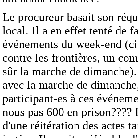
Le procureur basait son réqui
local. Il a en effet tenté de 
événements du week-end (cit
contre les frontières, un co
sûr la marche de dimanche). 
avec la marche de dimanche, e
participant-es à ces événem
nous pas 600 en prison???? Il
d'une réitération des actes t