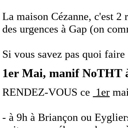
La maison Cézanne, c'est 2 r
des urgences à Gap (on comm
Si vous savez pas quoi faire 
1er Mai, manif NoTHT à 
RENDEZ-VOUS ce
‪ 1er
mai
- à 9h à Briançon ou Eyglier