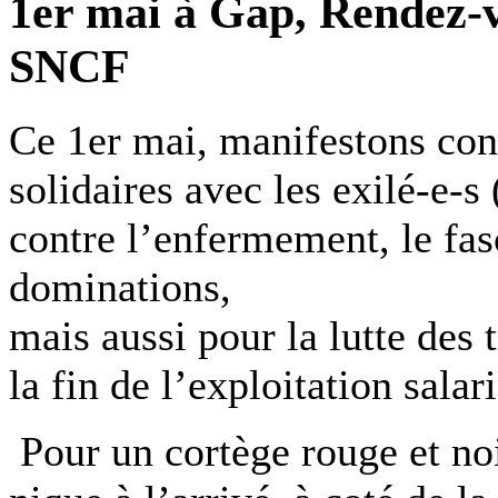
1er mai à Gap, Rendez-v
SNCF
Ce 1er mai, manifestons cont
solidaires avec les exilé-e-s
contre l’enfermement, le fas
dominations,
mais aussi pour la lutte des t
la fin de l’exploitation salari
Pour un cortège rouge et noi