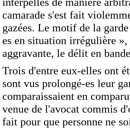
interpellés de manière arbitr
camarade s'est fait violemme
gazées. Le motif de la garde 
es en situation irrégulière 
aggravante, le délit en band
Trois d'entre eux-elles ont ét
sont vus prolongé-es leur gar
comparaissaient en comparut
venue de l'avocat commis d'of
fait pour que personne ne soi