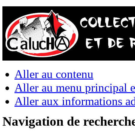
Aller au contenu
Aller au menu principal et
Aller aux informations ad
Navigation de recherch