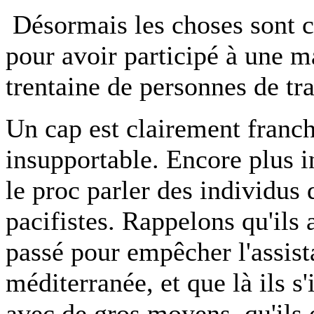
Désormais les choses sont cl
pour avoir participé à une m
trentaine de personnes de tra
Un cap est clairement franchi
insupportable. Encore plus i
le proc parler des individus
pacifistes. Rappelons qu'ils 
passé pour empêcher l'assist
méditerranée, et que là ils s
avec de gros moyens, qu'ils 