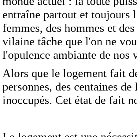
monde actuel : la toute puiss
entraîne partout et toujours
femmes, des hommes et des 
vilaine tâche que l'on ne vou
l'opulence ambiante de nos v
Alors que le logement fait 
personnes, des centaines de 
inoccupés. Cet état de fait n
Le logement est une nécessit