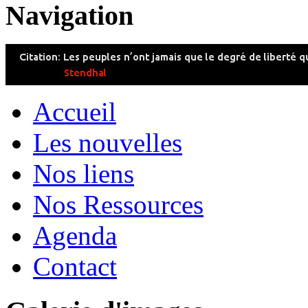
Navigation
Accueil
Les nouvelles
Nos liens
Nos Ressources
Agenda
Contact