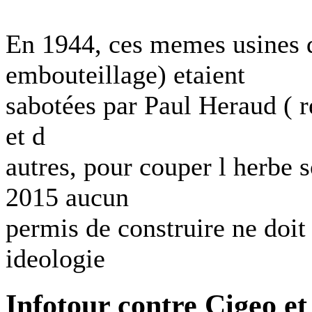
En 1944, ces memes usines d
embouteillage) etaient
sabotées par Paul Heraud ( re
et d
autres, pour couper l herbe 
2015 aucun
permis de construire ne doit
ideologie
Infotour contre Cigeo e