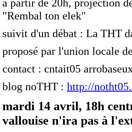
à partir de 20h, projection 
"Rembal ton elek"
suivit d'un débat : La THT 
proposé par l'union locale 
contact : cntait05 arrobaseux
blog noTHT :
http://notht05
mardi 14 avril, 18h centr
vallouise n'ira pas à l'e