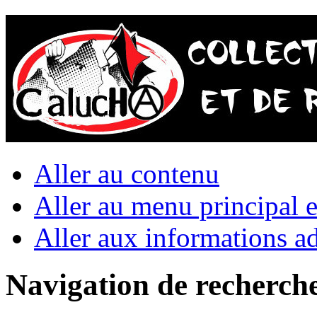
Aller au contenu
Aller au menu principal et
Aller aux informations ad
Navigation de recherch