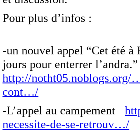
Pour plus d’infos :
-un nouvel appel “Cet été à 
jours pour enterrer l’andra.”
http://notht05.noblogs.org
cont…/
-L’appel au campement
htt
necessite-de-se-retrouv…/