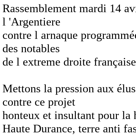
Rassemblement mardi 14 avril
l 'Argentiere
contre l arnaque programmée 
des notables
de l extreme droite française
Mettons la pression aux él
contre ce projet
honteux et insultant pour la
Haute Durance, terre anti fas