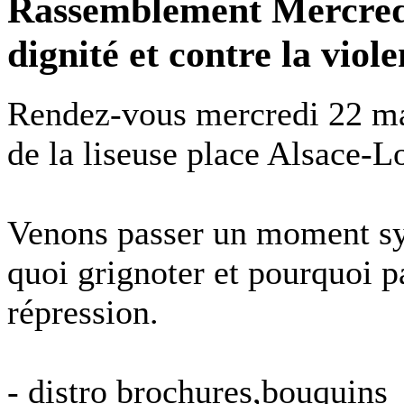
Rassemblement Mercred
dignité et contre la viol
Rendez-vous mercredi 22 mar
de la liseuse place Alsace-L
Venons passer un moment sy
quoi grignoter et pourquoi pa
répression.
- distro brochures,bouquins