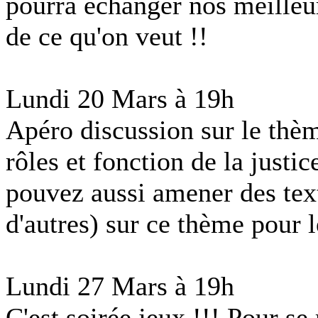
pourra échanger nos meilleure
de ce qu'on veut !!
Lundi 20 Mars à 19h
Apéro discussion sur le thèm
rôles et fonction de la justic
pouvez aussi amener des text
d'autres) sur ce thème pour l
Lundi 27 Mars à 19h
C'est soirée jeux !!! Pour se 