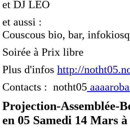
et DJ LEO
et aussi :
Couscous bio, bar, infokios
Soirée à Prix libre
Plus d'infos
http://notht05.n
Contacts : notht05
aaaarobaz
Projection-Assemblée-B
en 05 Samedi 14 Mars à 