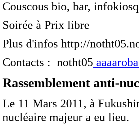
Couscous bio, bar, infokios
Soirée à Prix libre
Plus d'infos http://notht05.n
Contacts : notht05
aaaarobaz
Rassemblement anti-nuc
Le 11 Mars 2011, à Fukushim
nucléaire majeur a eu lieu.