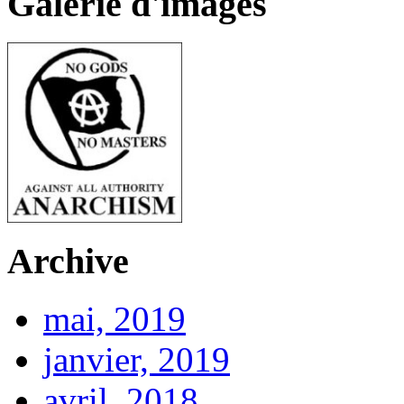
Galerie d'images
Archive
mai, 2019
janvier, 2019
avril, 2018