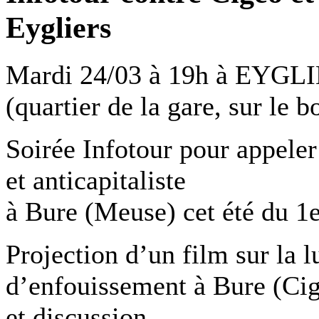
Eygliers
Mardi 24/03 à 19h à EYGLI
(quartier de la gare, sur le b
Soirée Infotour pour appeler
et anticapitaliste
à Bure (Meuse) cet été du 1e
Projection d’un film sur la lu
d’enfouissement à Bure (Ci
et discussion.