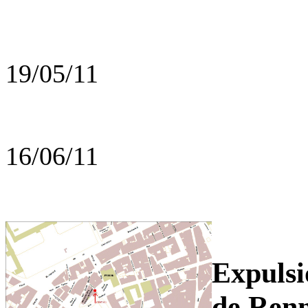
19/05/11
16/06/11
Expulsi
de Ren