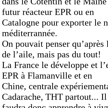
dans le Cotentin et le Maine
futur réacteur EPR ou en
Catalogne pour exporter le n
méditerrannée.
On pouvait penser qu’après F
de l’aile, mais pas du tout!
La France le développe et l’
EPR à Flamanville et en
Chine, centrale expériement
Cadarache, THT partout... Il
faudra donc apprendre à vivr