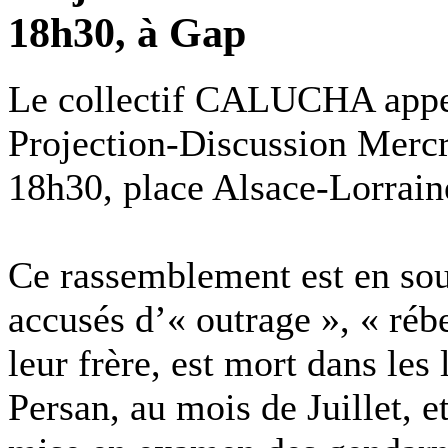
18h30, à Gap
Le collectif CALUCHA appe
Projection-Discussion Mercr
18h30, place Alsace-Lorrain
Ce rassemblement est en sou
accusés d’« outrage », « réb
leur frère, est mort dans le
Persan, au mois de Juillet, e