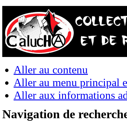
Aller au contenu
Aller au menu principal et
Aller aux informations ad
Navigation de recherch