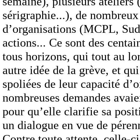
semaine), plusieurs ateliers 
sérigraphie...), de nombreu
d’organisations (MCPL, Sud R
actions... Ce sont des centa
tous horizons, qui tout au lo
autre idée de la grève, et qu
spoliées de leur capacité d’
nombreuses demandes avaient
pour qu’elle clarifie sa posi
un dialogue en vue de pérenn
Contre toute attente, celle-c