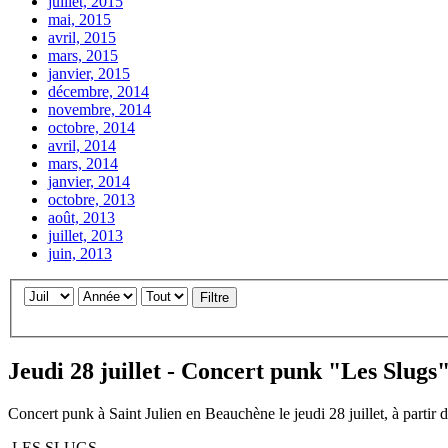
juillet, 2015
mai, 2015
avril, 2015
mars, 2015
janvier, 2015
décembre, 2014
novembre, 2014
octobre, 2014
avril, 2014
mars, 2014
janvier, 2014
octobre, 2013
août, 2013
juillet, 2013
juin, 2013
Filtre
Jeudi 28 juillet - Concert punk "Les Slugs
Concert punk à Saint Julien en Beauchène le jeudi 28 juillet, à partir 
LES SLUGS