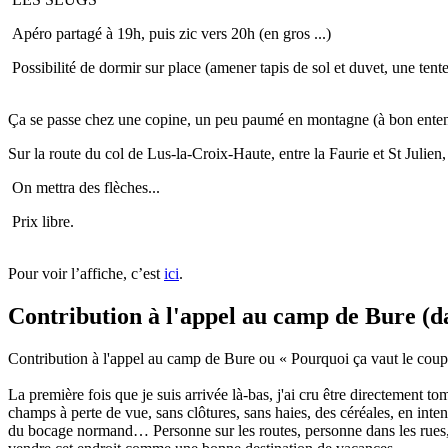
Apéro partagé à 19h, puis zic vers 20h (en gros ...)
Possibilité de dormir sur place (amener tapis de sol et duvet, une tente
Ça se passe chez une copine, un peu paumé en montagne (à bon entende
Sur la route du col de Lus-la-Croix-Haute, entre la Faurie et St Julien
On mettra des flèches...
Prix libre.
Pour voir l’affiche, c’est
ici
.
Contribution à l'appel au camp de Bure (d
Contribution à l'appel au camp de Bure ou « Pourquoi ça vaut le coup d
La première fois que je suis arrivée là-bas, j'ai cru être directement t
champs à perte de vue, sans clôtures, sans haies, des céréales, en inten
du bocage normand… Personne sur les routes, personne dans les rues,