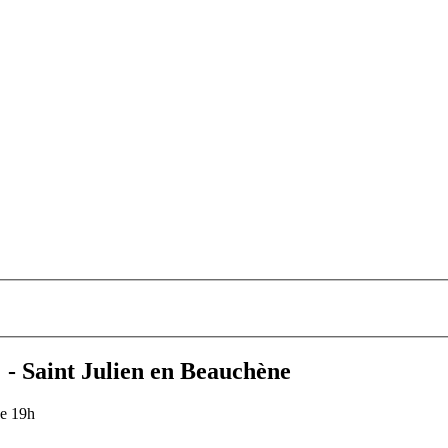
" - Saint Julien en Beauchène
de 19h