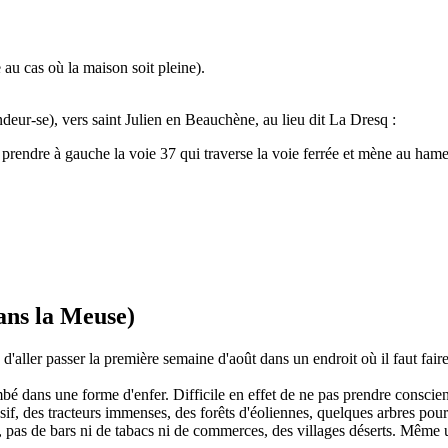
 au cas où la maison soit pleine).
ur-se), vers saint Julien en Beauchène, au lieu dit La Dresq :
, prendre à gauche la voie 37 qui traverse la voie ferrée et mène au ham
ans la Meuse)
'aller passer la première semaine d'août dans un endroit où il faut fair
ombé dans une forme d'enfer. Difficile en effet de ne pas prendre conscie
sif, des tracteurs immenses, des forêts d'éoliennes, quelques arbres pour
 pas de bars ni de tabacs ni de commerces, des villages déserts. Même