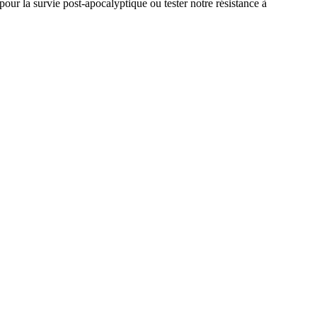
our la survie post-apocalyptique ou tester notre résistance à