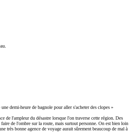
eau.
e une demi-heure de bagnole pour aller s'acheter des clopes »
nce de l'ampleur du désastre lorsque l'on traverse cette région. Des
 faire de l'ombre sur la route, mais surtout personne. On est bien loin
 une très bonne agence de voyage aurait sûrement beaucoup de mal à