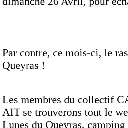
dimanche 26 Avril, pour écha
Par contre, ce mois-ci, le r
Queyras !
Les membres du collectif 
AIT se trouverons tout le 
Lunes du Queyras, camping 