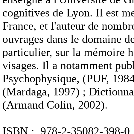
cognitives de Lyon. Il est me
France, et l'auteur de nombre
ouvrages dans le domaine des
particulier, sur la mémoire 
visages. Il a notamment publi
Psychophysique, (PUF, 1984
(Mardaga, 1997) ; Dictionna
(Armand Colin, 2002).
ISBN : 978-2-35082-398-0