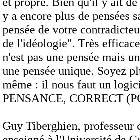
et propre. Bien qu'il y ait d
y a encore plus de pensées sa
pensée de votre contradicteur
de l'idéologie". Très effica
n'est pas une pensée mais un
une pensée unique. Soyez pl
même : il nous faut un logic
PENSANCE, CORRECT (
Guy Tiberghien, professeur 
enseigné à l'Université de Gr