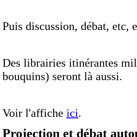
Puis discussion, débat, etc, 
Des librairies itinérantes mi
bouquins) seront là aussi.
Voir l'affiche
ici
.
Projection et débat aut