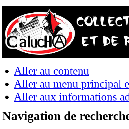
Aller au contenu
Aller au menu principal et
Aller aux informations ad
Navigation de recherch