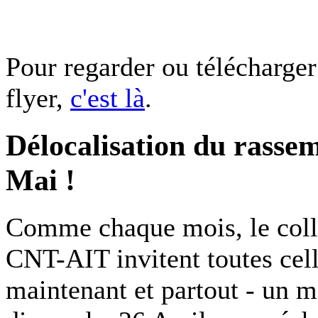
Pour regarder ou télécharger
flyer,
c'est là
.
Délocalisation du rassem
Mai !
Comme chaque mois, le col
CNT-AIT invitent toutes cell
maintenant et partout - un m