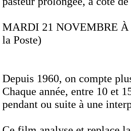
pasteur prolongée, à côté de 
MARDI 21 NOVEMBRE À 20
la Poste)
Depuis 1960, on compte plus 
Chaque année, entre 10 et 
pendant ou suite à une interp
Ce film analyse et replace la