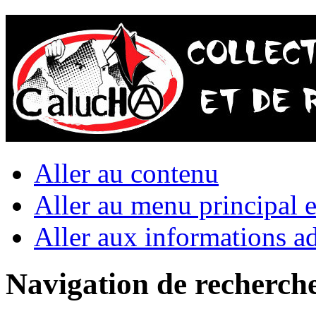
Aller au contenu
Aller au menu principal et
Aller aux informations ad
Navigation de recherch