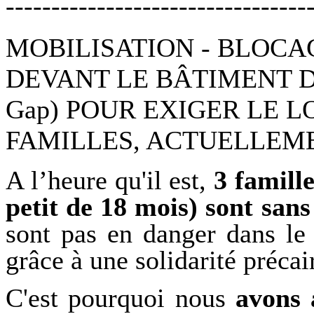
---------------------------------
MOBILISATION - BLOCA
DEVANT LE BÂTIMENT DE L
Gap) POUR EXIGER LE 
FAMILLES, ACTUELLEM
A l’heure qu'il est,
3 famille
petit de 18 mois) sont san
sont pas en danger dans le 
grâce à une solidarité précai
C'est pourquoi nous
avons 