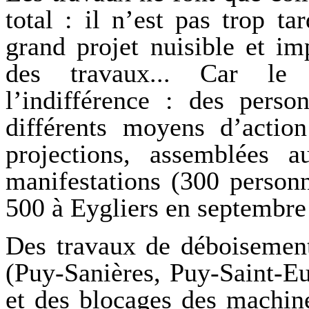
total : il n’est pas trop t
grand projet nuisible et i
des travaux... Car le
l’indifférence : des perso
différents moyens d’action
projections, assemblées au
manifestations (300 perso
500 à Eygliers en septembr
Des travaux de déboisement
(Puy-Sanières, Puy-Saint-Eu
et des blocages des machine