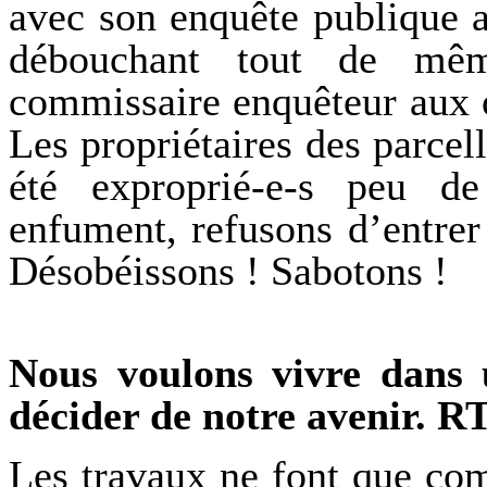
avec son enquête publique 
débouchant tout de mê
commissaire enquêteur aux 
Les propriétaires des parcel
été exproprié-e-s peu de
enfument, refusons d’entrer
Désobéissons ! Sabotons !
Nous voulons vivre dans u
décider de notre avenir. R
Les travaux ne font que co