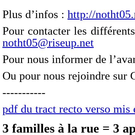
Plus d’infos :
http://notht05
Pour contacter les différents
notht05@riseup.net
Pour
nous
informer de l’ava
Ou pour nous rejoindre sur 
-----------
pdf du tract recto verso mis
3 familles à la rue = 3 