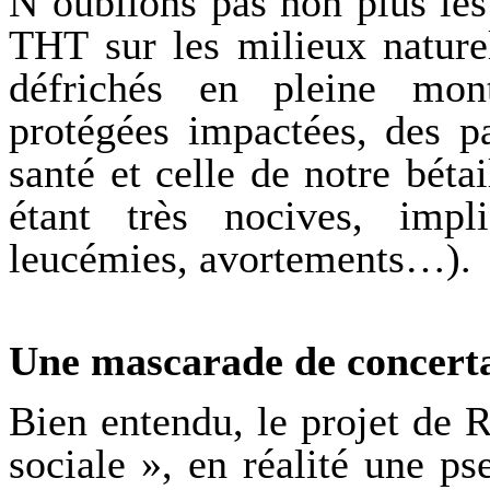
N’oublions pas non plus les
THT sur les milieux naturel
défrichés en pleine mon
protégées impactées, des p
santé et celle de notre béta
étant très nocives, impli
leucémies, avortements…).
Une mascarade de concert
Bien entendu, le projet de 
sociale », en réalité une p