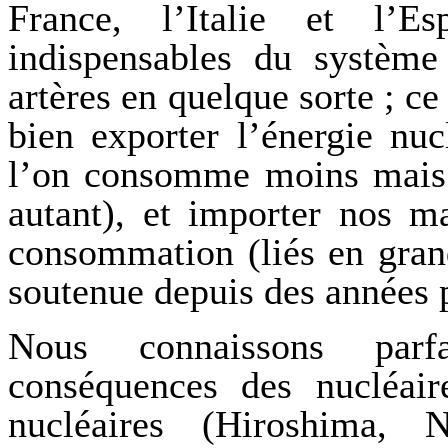
France, l’Italie et l’E
indispensables du système 
artères en quelque sorte ; c
bien exporter l’énergie nuc
l’on consomme moins mais l
autant), et importer nos m
consommation (liés en grand
soutenue depuis des années
Nous connaissons parf
conséquences des nucléaire
nucléaires (Hiroshima, Na