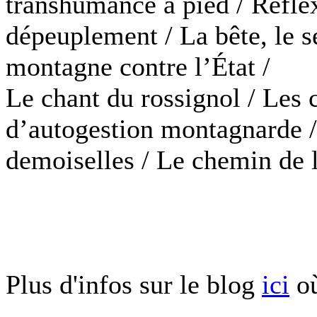
transhumance à pied / Réfle
dépeuplement / La bête, le se
montagne contre l’État /
Le chant du rossignol / Les
d’autogestion montagnarde /
demoiselles / Le chemin de l
Plus d'infos sur le blog
ici
où