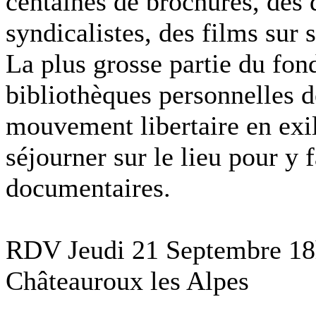
centaines de brochures, des
syndicalistes, des films sur 
La plus grosse partie du fond
bibliothèques personnelles d
mouvement libertaire en exil
séjourner sur le lieu pour y 
documentaires.
RDV Jeudi 21 Septembre 18h3
Châteauroux les Alpes