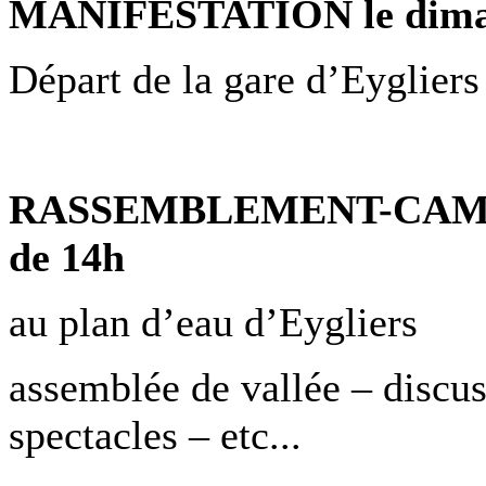
MANIFESTATION le diman
Départ de la gare d’Eyglier
RASSEMBLEMENT-CAMPEM
de 14h
au plan d’eau d’Eygliers
assemblée de vallée – discus
spectacles – etc...