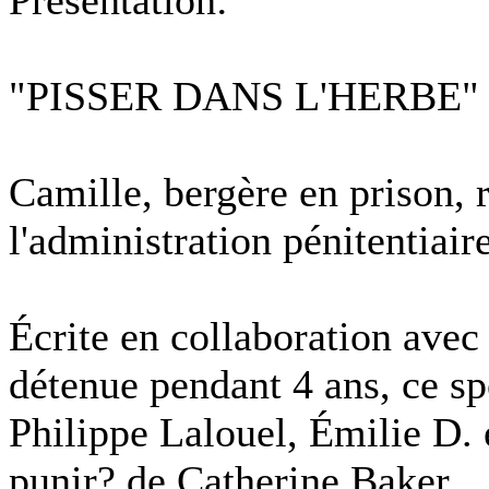
"PISSER DANS L'HERBE"
Camille, bergère en prison, 
l'administration pénitentiaire
Écrite en collaboration avec
détenue pendant 4 ans, ce spe
Philippe Lalouel, Émilie D. e
punir? de Catherine Baker.