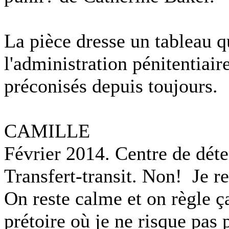
La pièce dresse un tableau qu
l'administration pénitentiair
préconisés depuis toujours.
CAMILLE
Février 2014. Centre de dét
Transfert-transit. Non! Je r
On reste calme et on règle 
prétoire où je ne risque pas 