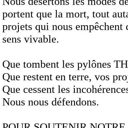
Nous désertons les modes de
portent que la mort, tout au
projets qui nous empêchent 
sens vivable.
Que tombent les pylônes TH
Que restent en terre, vos pro
Que cessent les incohérences 
Nous nous défendons.
POUR SOUTENIR NOTRE