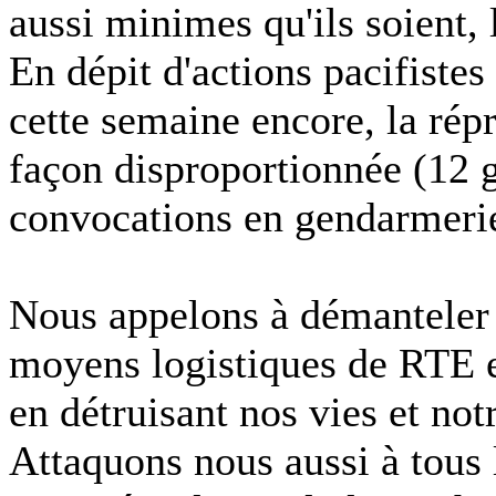
aussi minimes qu'ils soient,
En dépit d'actions pacifiste
cette semaine encore, la répr
façon disproportionnée (12 g
convocations en gendarmerie
Nous appelons à démanteler p
moyens logistiques de RTE e
en détruisant nos vies et no
Attaquons nous aussi à tous 