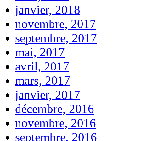
janvier, 2018
novembre, 2017
septembre, 2017
mai, 2017
avril, 2017
mars, 2017
janvier, 2017
décembre, 2016
novembre, 2016
septembre, 2016