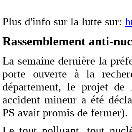
Plus d'info sur la lutte sur:
h
Rassemblement anti-nucl
La semaine dernière la pré
porte ouverte à la reche
département, le projet de
accident mineur a été décl
PS avait promis de fermer).
Le tout polluant, tout nucl