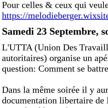
Pour celles & ceux qui veule
https://melodieberger.wixsi
Samedi 23 Septembre, s
L'UTTA (Union Des Travaille
autoritaires) organise un apé
question: Comment se battre
Dans la même soirée il y aur
documentation libertaire d