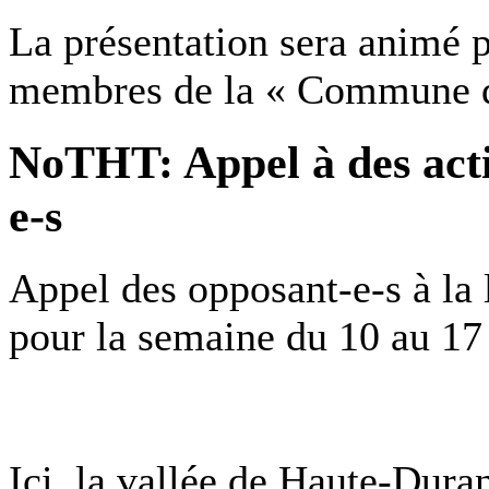
La présentation sera animé p
membres de la « Commune 
NoTHT: Appel à des acti
e-s
Appel des opposant-e-s à la
pour la semaine du 10 au 17
Ici, la vallée de Haute-Dura