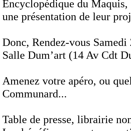
Encyclopédique du Maquis, 
une présentation de leur proj
Donc, Rendez-vous Samedi 23
Salle Dum’art (14 Av Cdt D
Amenez votre apéro, ou quel
Communard...
Table de presse, librairie n