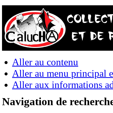
Aller au contenu
Aller au menu principal et
Aller aux informations ad
Navigation de recherch